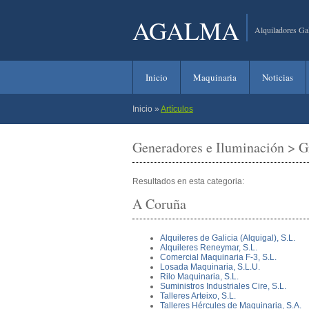
AGALMA
Alquiladores Ga
Inicio
Maquinaria
Noticias
Inicio
»
Artículos
Generadores e Iluminación > G
Resultados en esta categoria:
A Coruña
Alquileres de Galicia (Alquigal), S.L.
Alquileres Reneymar, S.L.
Comercial Maquinaria F-3, S.L.
Losada Maquinaria, S.L.U.
Rilo Maquinaria, S.L.
Suministros Industriales Cire, S.L.
Talleres Arteixo, S.L.
Talleres Hércules de Maquinaria, S.A.