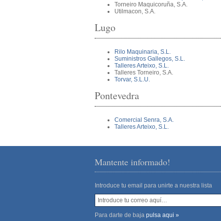
Torneiro Maquicoruña, S.A.
Utilmacon, S.A.
Lugo
Rilo Maquinaria, S.L.
Suministros Gallegos, S.L.
Talleres Arteixo, S.L.
Talleres Torneiro, S.A.
Torvar, S.L.U.
Pontevedra
Comercial Senra, S.A.
Talleres Arteixo, S.L.
Mantente informado!
Introduce tu email para unirte a nuestra lista
Para darte de baja
pulsa aqui »