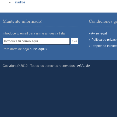
Taladros
Mantente informado!
Condiciones g
Introduce tu email para unirte a nuestra lista
» Aviso legal
» Política de privac
» Propiedad intelec
Para darte de baja
pulsa aqui »
Copyright © 2012 - Todos los derechos reservados -
AGALMA