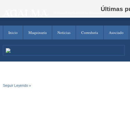
Últimas p
AGALMA
Alquiladores Galegos de Maquinaria
Inicio
Maquinaria
Noticias
Correduria
Asociado
Seguir Leyendo »